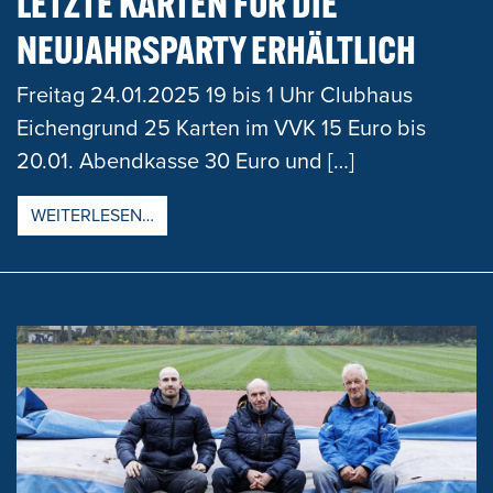
LETZTE KARTEN FÜR DIE
NEUJAHRSPARTY ERHÄLTLICH
Freitag 24.01.2025 19 bis 1 Uhr Clubhaus
Eichengrund 25 Karten im VVK 15 Euro bis
20.01. Abendkasse 30 Euro und […]
FROM LETZTE KARTEN FÜR DIE NEUJAHR
WEITERLESEN…