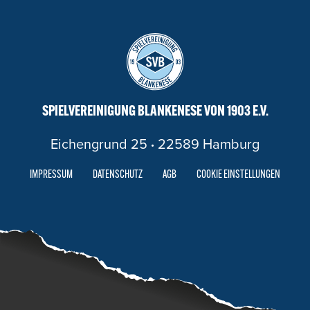
SPIELVEREINIGUNG BLANKENESE VON 1903 E.V.
Eichengrund 25
·
22589 Hamburg
IMPRESSUM
DATENSCHUTZ
AGB
COOKIE EINSTELLUNGEN