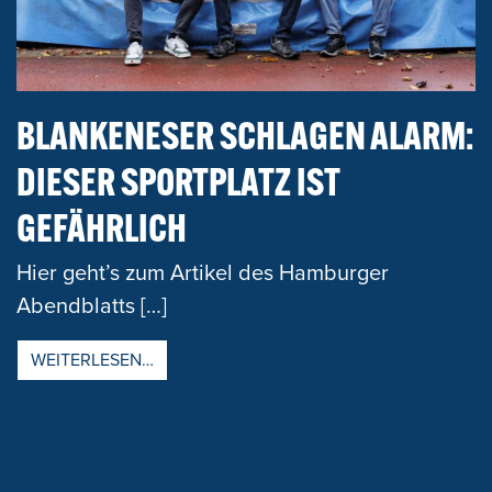
BLANKENESER SCHLAGEN ALARM:
DIESER SPORTPLATZ IST
GEFÄHRLICH
Hier geht’s zum Artikel des Hamburger
Abendblatts […]
FROM BLANKENESER SCHLAGEN ALARM: D
WEITERLESEN…