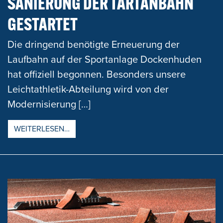
SANIERUNG DER TARTANBAHN
GESTARTET
Die dringend benötigte Erneuerung der
Laufbahn auf der Sportanlage Dockenhuden
hat offiziell begonnen. Besonders unsere
Leichtathletik-Abteilung wird von der
Modernisierung […]
FROM SANIERUNG DER TARTANBAHN GES
WEITERLESEN…