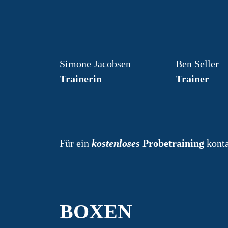
Simone Jacobsen
Ben Seller
Trainerin
Trainer
Für ein
kostenloses
Probetraining
konta
BOXEN