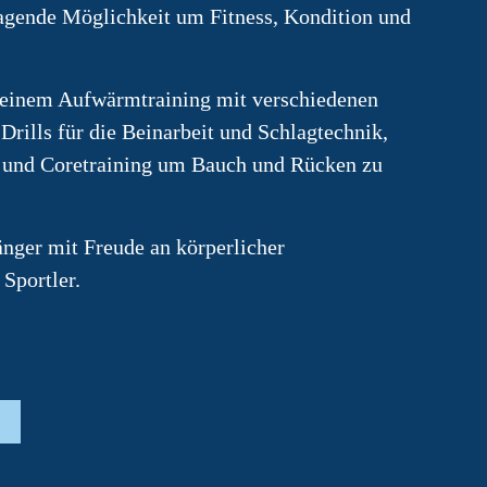
ragende Möglichkeit um Fitness, Kondition und
s einem Aufwärmtraining mit verschiedenen
rills für die Beinarbeit und Schlagtechnik,
g und Coretraining um Bauch und Rücken zu
änger mit Freude an körperlicher
Sportler.