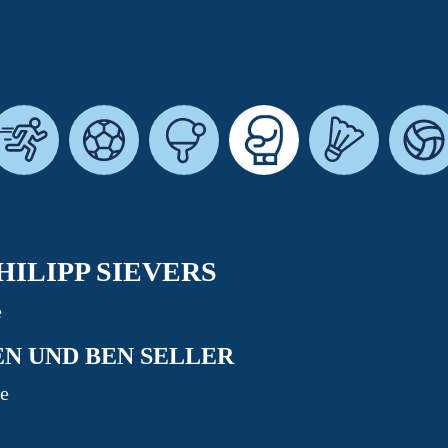
HILIPP SIEVERS
de
EN UND BEN SELLER
e