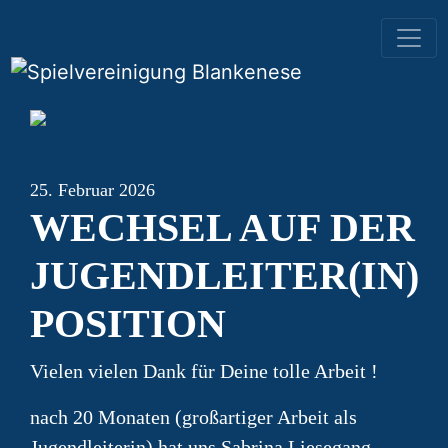
HAUPTNAVIGATION
25. Februar 2026
WECHSEL AUF DER
JUGENDLEITER(IN)
POSITION
Vielen vielen Dank für Deine tolle Arbeit !
nach 20 Monaten (großartiger Arbeit als
Jugendleiterin) hat uns Sabrina Liesegang