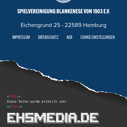
SPIELVEREINIGUNG BLANKENESE VON 1903 E.V.
Eichengrund 25
·
22589 Hamburg
IMPRESSUM
DATENSCHUTZ
AGB
COOKIE EINSTELLUNGEN