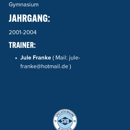
Gymnasium
JAHRGANG:
2001-2004
TRAINER:
Jule Franke
( Mail:
jule-
franke@hotmail.de
)