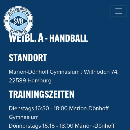
HAUPTNAVIGATION
WEIBL. A
- HANDBALL
STANDORT
Marion-Dönhoff Gymnasium : Willhöden 74,
22589 Hamburg
TRAININGSZEITEN
Dienstags 16:30 - 18:00 Marion-Dönhoff
Gymnasium
Donnerstags 16:15 - 18:00 Marion-Dönhoff