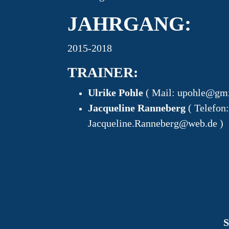
JAHRGANG:
2015-2018
TRAINER:
Ulrike Pohle
( Mail:
upohle@gm
Jacqueline Ranneberg
( Telefon
Jacqueline.Ranneberg@web.de
)
S