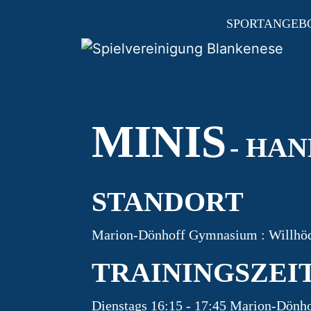
SPORTANGEB
HAUPTNAVIGAT
MINIS
- HA
STANDORT
Marion-Dönhoff Gymnasium : Willhö
TRAININGSZEI
Dienstags 16:15 - 17:45 Marion-Dön