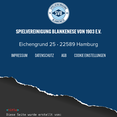
SPIELVEREINIGUNG BLANKENESE VON 1903 E.V.
Eichengrund 25
·
22589 Hamburg
IMPRESSUM
DATENSCHUTZ
AGB
COOKIE EINSTELLUNGEN