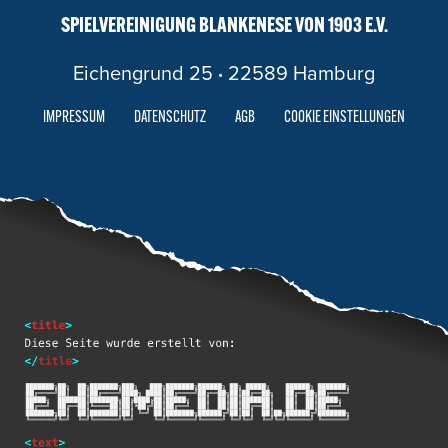
SPIELVEREINIGUNG BLANKENESE VON 1903 E.V.
Eichengrund 25
·
22589 Hamburg
IMPRESSUM
DATENSCHUTZ
AGB
COOKIE EINSTELLUNGEN