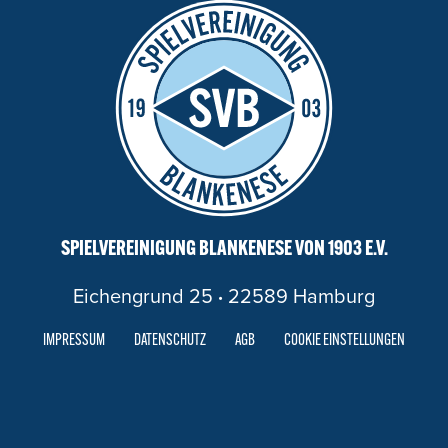
SPIELVEREINIGUNG BLANKENESE VON 1903 E.V.
Eichengrund 25
·
22589 Hamburg
IMPRESSUM
DATENSCHUTZ
AGB
COOKIE EINSTELLUNGEN