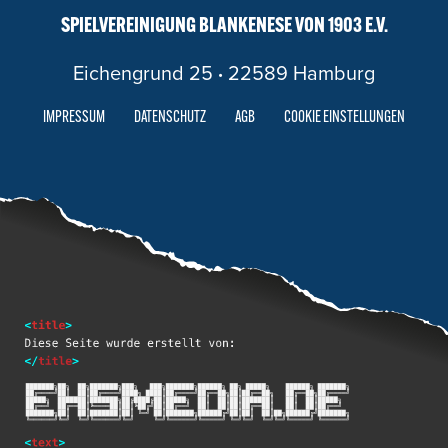
SPIELVEREINIGUNG BLANKENESE VON 1903 E.V.
Eichengrund 25
·
22589 Hamburg
IMPRESSUM
DATENSCHUTZ
AGB
COOKIE EINSTELLUNGEN