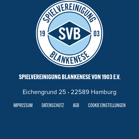
SPIELVEREINIGUNG BLANKENESE VON 1903 E.V.
Eichengrund 25
·
22589 Hamburg
IMPRESSUM
DATENSCHUTZ
AGB
COOKIE EINSTELLUNGEN