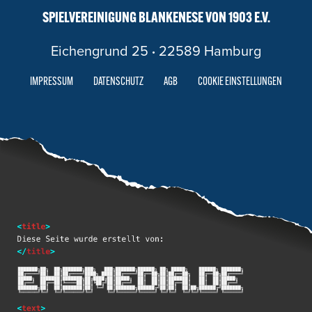
SPIELVEREINIGUNG BLANKENESE VON 1903 E.V.
Eichengrund 25
·
22589 Hamburg
IMPRESSUM
DATENSCHUTZ
AGB
COOKIE EINSTELLUNGEN