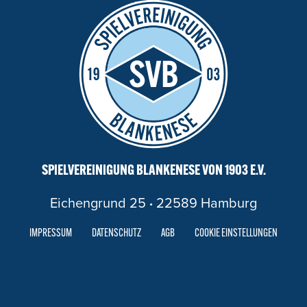
SPIELVEREINIGUNG BLANKENESE VON 1903 E.V.
Eichengrund 25
·
22589 Hamburg
IMPRESSUM
DATENSCHUTZ
AGB
COOKIE EINSTELLUNGEN