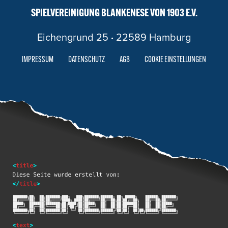
SPIELVEREINIGUNG BLANKENESE VON 1903 E.V.
Eichengrund 25
·
22589 Hamburg
IMPRESSUM
DATENSCHUTZ
AGB
COOKIE EINSTELLUNGEN