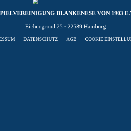
PIELVEREINIGUNG BLANKENESE VON 1903 E.
Eichengrund 25
·
22589 Hamburg
ESSUM
DATENSCHUTZ
AGB
COOKIE EINSTELL