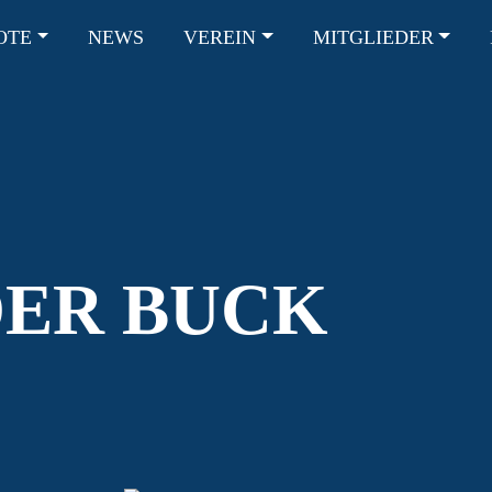
OTE
NEWS
VEREIN
MITGLIEDER
ION
ER BUCK