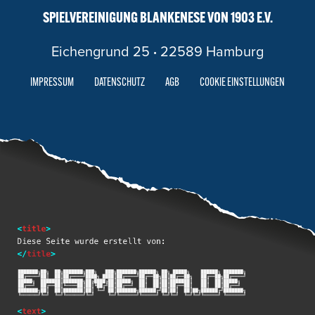
SPIELVEREINIGUNG BLANKENESE VON 1903 E.V.
Eichengrund 25
·
22589 Hamburg
IMPRESSUM
DATENSCHUTZ
AGB
COOKIE EINSTELLUNGEN