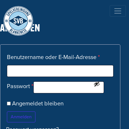
HAUPTNAVIGATION
ANMELDEN
Benutzername oder E-Mail-Adresse
*
Passwort
*
Angemeldet bleiben
Anmelden