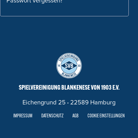
Passwort vergessen?
SPIELVEREINIGUNG BLANKENESE VON 1903 E.V.
Eichengrund 25
·
22589 Hamburg
IMPRESSUM
DATENSCHUTZ
AGB
COOKIE EINSTELLUNGEN