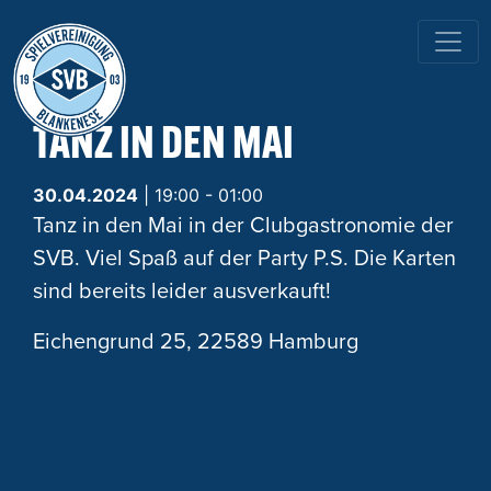
HAUPTNAVIGATION
TANZ IN DEN MAI
30.04.2024
| 19:00 - 01:00
Tanz in den Mai in der Clubgastronomie der
SVB. Viel Spaß auf der Party P.S. Die Karten
sind bereits leider ausverkauft!
Eichengrund 25, 22589 Hamburg