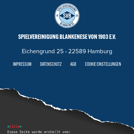
SPIELVEREINIGUNG BLANKENESE VON 1903 E.V.
Eichengrund 25
·
22589 Hamburg
IMPRESSUM
DATENSCHUTZ
AGB
COOKIE EINSTELLUNGEN