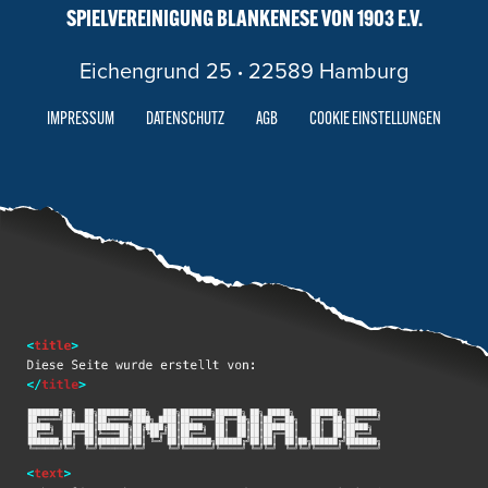
SPIELVEREINIGUNG BLANKENESE VON 1903 E.V.
Eichengrund 25
·
22589 Hamburg
IMPRESSUM
DATENSCHUTZ
AGB
COOKIE EINSTELLUNGEN