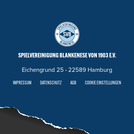
SPIELVEREINIGUNG BLANKENESE VON 1903 E.V.
Eichengrund 25
·
22589 Hamburg
IMPRESSUM
DATENSCHUTZ
AGB
COOKIE EINSTELLUNGEN