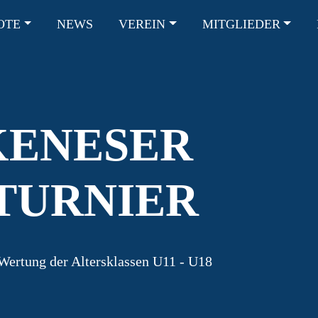
OTE
NEWS
VEREIN
MITGLIEDER
ION
KENESER
TURNIER
Wertung der Altersklassen U11 - U18