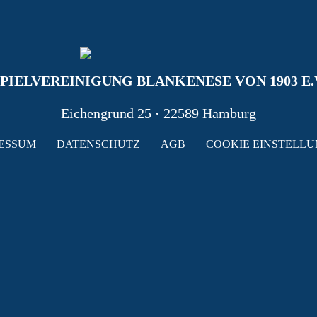
PIELVEREINIGUNG BLANKENESE VON 1903 E.
Eichengrund 25
·
22589 Hamburg
ESSUM
DATENSCHUTZ
AGB
COOKIE EINSTELL